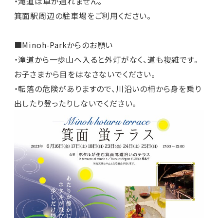
・滝道は車が通れません。
箕面駅周辺の駐車場をご利用ください。
■Minoh-Parkからのお願い
・滝道から一歩山へ入ると外灯がなく、道も複雑です。
お子さまから目をはなさないでください。
・転落の危険がありますので、川沿いの柵から身を乗り
出したり登ったりしないでください。