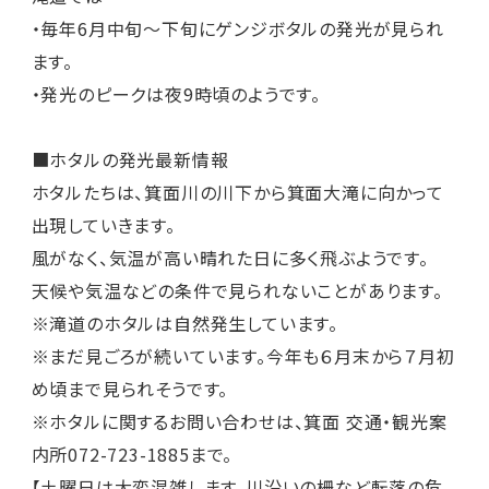
・毎年6月中旬～下旬にゲンジボタルの発光が見られ
ます。
・発光のピークは夜9時頃のようです。
■ホタルの発光最新情報
ホタルたちは、箕面川の川下から箕面大滝に向かって
出現していきます。
風がなく、気温が高い晴れた日に多く飛ぶようです。
天候や気温などの条件で見られないことがあります。
※滝道のホタルは自然発生しています。
※まだ見ごろが続いています。今年も６月末から７月初
め頃まで見られそうです。
※ホタルに関するお問い合わせは、箕面 交通・観光案
内所072-723-1885まで。
【土曜日は大変混雑します。川沿いの柵など転落の危