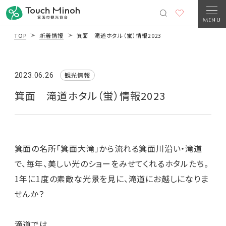
MENU
TOP
新着情報
箕面 滝道ホタル（蛍）情報2023
観光情報
2023.06.26
箕面 滝道ホタル（蛍）情報2023
箕面の名所「箕面大滝」から流れる箕面川沿い・滝道
で、毎年、美しい光のショーをみせてくれるホタルたち。
1年に1度の素敵な光景を見に、滝道にお越しになりま
せんか？
滝道では