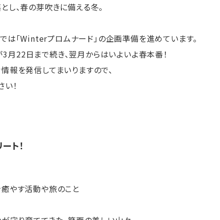
とし、春の芽吹きに備える冬。
は「Winterプロムナード」の企画準備を進めています。
ドが3月22日まで続き、翌月からはいよいよ春本番！
情報を発信してまいりますので、
さい！
リート！
を癒やす活動や旅のこと
々が守り育ててきた、箕面の美しい山々。