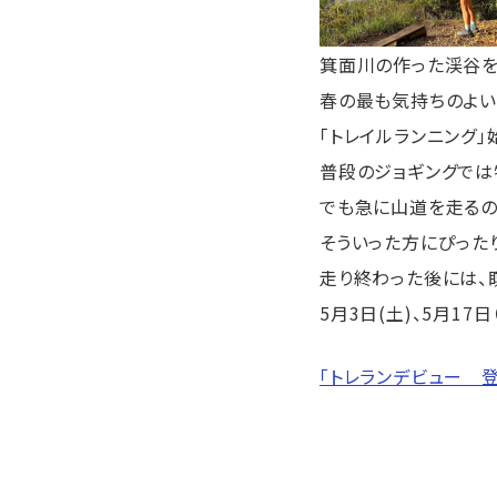
箕面川の作った渓谷を
春の最も気持ちのよい
「トレイルランニング」
普段のジョギングでは
でも急に山道を走る
そういった方にぴった
走り終わった後には、
5月3日(土)、5月17
「トレランデビュー 登