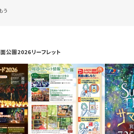
もう
面公園2026リーフレット