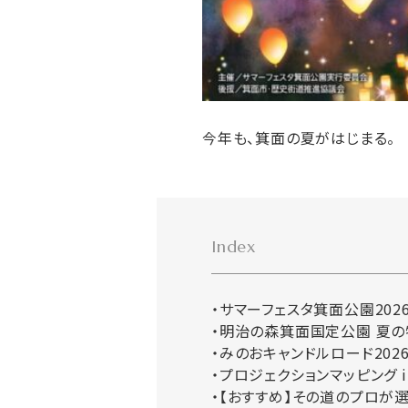
今年も、箕面の夏がはじまる。
Index
サマーフェスタ箕面公園202
明治の森箕面国定公園 夏の
みのおキャンドルロード202
プロジェクションマッピング i
【おすすめ】その道のプロが