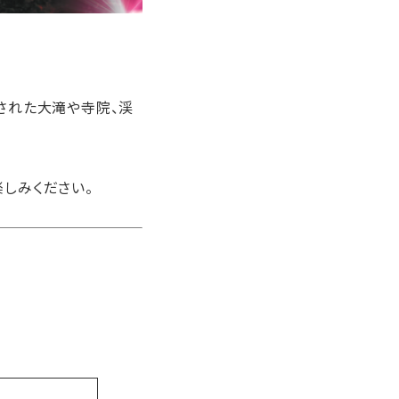
された大滝や寺院、渓
しみください。