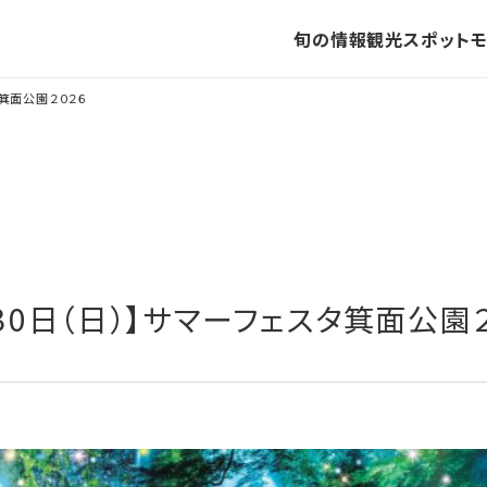
旬の情報
観光スポット
タ箕面公園２０２６
月30日（日）】サマーフェスタ箕面公園