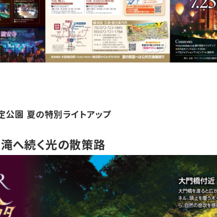
定公園 夏の特別ライトアップ
大滝へ続く光の散策路