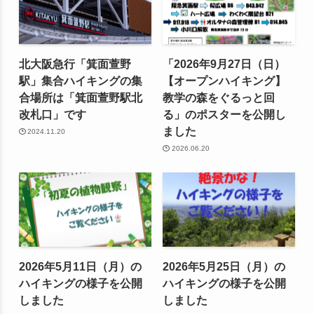
北大阪急行「箕面萱野
「2026年9月27日（日）
駅」集合ハイキングの集
【オープンハイキング】
合場所は「箕面萱野駅北
教学の森をぐるっと回
改札口」です
る」のポスターを公開し
ました
2024.11.20
2026.06.20
2026年5月11日（月）の
2026年5月25日（月）の
ハイキングの様子を公開
ハイキングの様子を公開
しました
しました