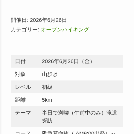
開催日: 2026年6月26日
カテゴリー:
オープンハイキング
日付
2026年6月26日（金）
対象
山歩き
レベル
初級
距離
5km
テーマ
半日で満喫（午前中のみ）滝道
探訪
コース
阪急箕面駅（ AM9:00出発）～