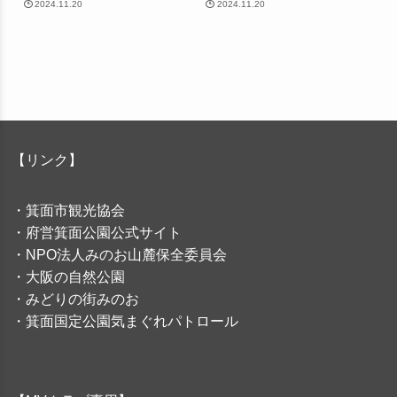
2024.11.20
2024.11.20
【リンク】
・箕面市観光協会
・府営箕面公園公式サイト
・NPO法人みのお山麓保全委員会
・大阪の自然公園
・みどりの街みのお
・箕面国定公園気まぐれパトロール