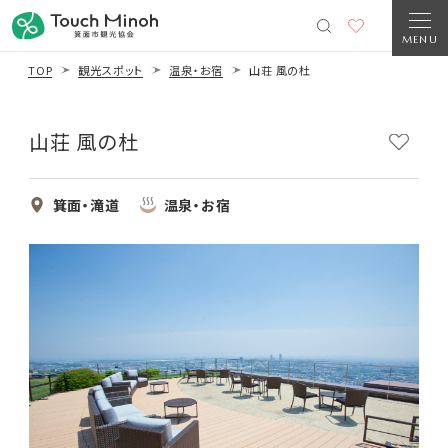
MENU
TOP
観光スポット
温泉・お宿
山荘 風の杜
山荘 風の杜
箕面・滝道
温泉・お宿