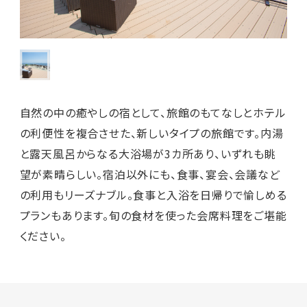
自然の中の癒やしの宿として、旅館のもてなしとホテル
の利便性を複合させた、新しいタイプの旅館です。内湯
と露天風呂からなる大浴場が3カ所あり、いずれも眺
望が素晴らしい。宿泊以外にも、食事、宴会、会議など
の利用もリーズナブル。食事と入浴を日帰りで愉しめる
プランもあります。旬の食材を使った会席料理をご堪能
ください。