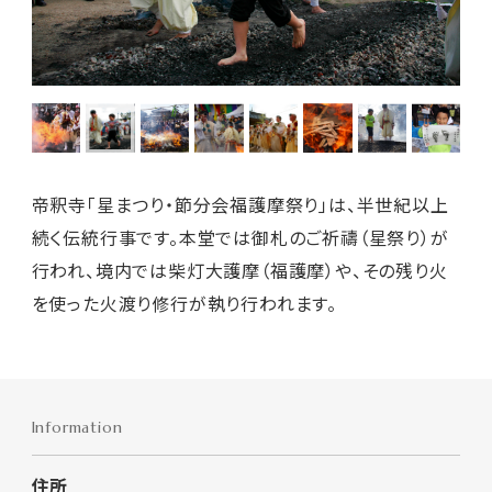
帝釈寺「星まつり・節分会福護摩祭り」は、半世紀以上
続く伝統行事です。本堂では御札のご祈禱（星祭り）が
行われ、境内では柴灯大護摩（福護摩）や、その残り火
を使った火渡り修行が執り行われます。
Information
住所