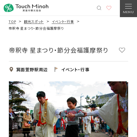
MENU
TOP
観光スポット
イベント・行事
帝釈寺 星まつり・節分会福護摩祭り
帝釈寺 星まつり・節分会福護摩祭り
箕面萱野駅周辺
イベント・行事