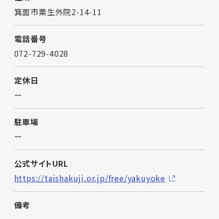
箕面市粟生外院2-14-11
電話番号
072-729-4028
定休日
ー
駐車場
ー
公式サイトURL
https://taishakuji.or.jp/free/yakuyoke
備考