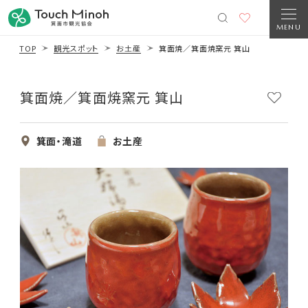
MENU
TOP
観光スポット
お土産
箕面焼／箕面焼窯元 箕山
箕面焼／箕面焼窯元 箕山
箕面・滝道
お土産